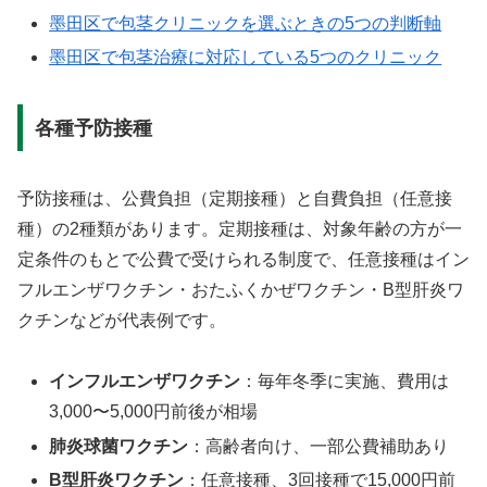
墨田区で包茎クリニックを選ぶときの5つの判断軸
墨田区で包茎治療に対応している5つのクリニック
各種予防接種
予防接種は、公費負担（定期接種）と自費負担（任意接
種）の2種類があります。定期接種は、対象年齢の方が一
定条件のもとで公費で受けられる制度で、任意接種はイン
フルエンザワクチン・おたふくかぜワクチン・B型肝炎ワ
クチンなどが代表例です。
インフルエンザワクチン
：毎年冬季に実施、費用は
3,000〜5,000円前後が相場
肺炎球菌ワクチン
：高齢者向け、一部公費補助あり
B型肝炎ワクチン
：任意接種、3回接種で15,000円前