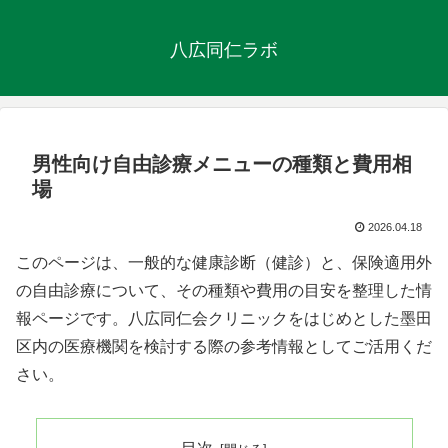
八広同仁ラボ
男性向け自由診療メニューの種類と費用相
場
2026.04.18
このページは、一般的な健康診断（健診）と、保険適用外
の自由診療について、その種類や費用の目安を整理した情
報ページです。八広同仁会クリニックをはじめとした墨田
区内の医療機関を検討する際の参考情報としてご活用くだ
さい。