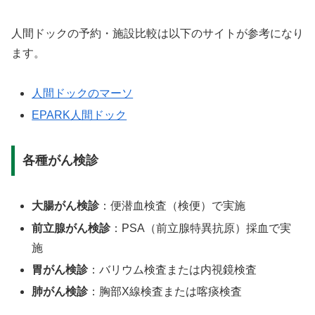
人間ドックの予約・施設比較は以下のサイトが参考になり
ます。
人間ドックのマーソ
EPARK人間ドック
各種がん検診
大腸がん検診
：便潜血検査（検便）で実施
前立腺がん検診
：PSA（前立腺特異抗原）採血で実
施
胃がん検診
：バリウム検査または内視鏡検査
肺がん検診
：胸部X線検査または喀痰検査