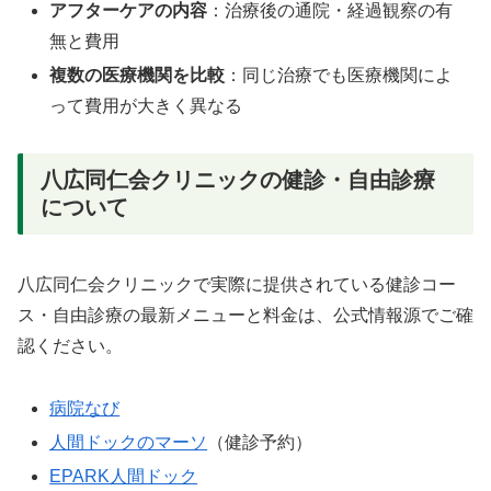
アフターケアの内容
：治療後の通院・経過観察の有
無と費用
複数の医療機関を比較
：同じ治療でも医療機関によ
って費用が大きく異なる
八広同仁会クリニックの健診・自由診療
について
八広同仁会クリニックで実際に提供されている健診コー
ス・自由診療の最新メニューと料金は、公式情報源でご確
認ください。
病院なび
人間ドックのマーソ
（健診予約）
EPARK人間ドック