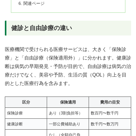
関連ページ
健診と自由診療の違い
医療機関で受けられる医療サービスは、大きく「保険診
療」と「自由診療（保険適用外）」に分かれます。健康診
断は病気の早期発見・予防が目的で、自由診療は病気の治
療だけでなく、美容や予防、生活の質（QOL）向上を目
的とした医療行為を含みます。
区分
保険適用
費用の目安
保険診療
あり（3割負担等）
数百円〜数千円
健康診断
一部公費補助あり
数千円〜数万円
なし（全額自己負