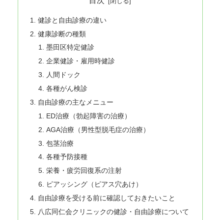
目次
健診と自由診療の違い
健康診断の種類
墨田区特定健診
企業健診・雇用時健診
人間ドック
各種がん検診
自由診療の主なメニュー
ED治療（勃起障害の治療）
AGA治療（男性型脱毛症の治療）
包茎治療
各種予防接種
栄養・疲労回復系の注射
ピアッシング（ピアス穴あけ）
自由診療を受ける前に確認しておきたいこと
八広同仁会クリニックの健診・自由診療について