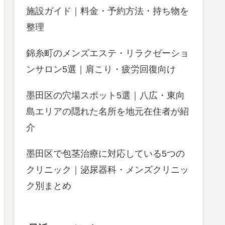
施設ガイド｜料金・予約方法・持ち物を
整理
錦糸町のメンズエステ・リラクゼーショ
ンサロン5選｜肩こり・疲労回復向け
墨田区の穴場スポット5選｜八広・東向
島エリアの隠れた名所を地元在住者が紹
介
墨田区で包茎治療に対応している5つの
クリニック｜泌尿器科・メンズクリニッ
ク別まとめ