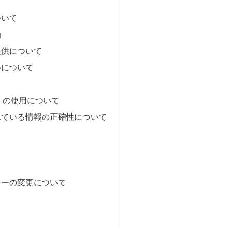
ついて
的
提供について
ルについて
て
ー）の使用について
れている情報の正確性について
シーの変更について