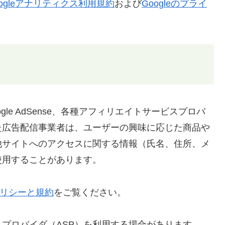
oogleアナリティクス利用規約
および
Googleのプライ
le AdSense、各種アフィリエイトサービスプロバ
た広告配信事業者は、ユーザーの興味に応じた商品や
他サイトへのアクセスに関する情報（氏名、住所、メ
使用することがあります。
のポリシーと規約
をご覧ください。
プロバイダ（ASP）を利用する場合があります。