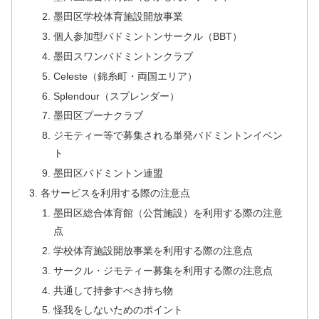
墨田区学校体育施設開放事業
個人参加型バドミントンサークル（BBT）
墨田スワンバドミントンクラブ
Celeste（錦糸町・両国エリア）
Splendour（スプレンダー）
墨田区プーナクラブ
ジモティー等で募集される単発バドミントンイベン
ト
墨田区バドミントン連盟
各サービスを利用する際の注意点
墨田区総合体育館（公営施設）を利用する際の注意
点
学校体育施設開放事業を利用する際の注意点
サークル・ジモティー募集を利用する際の注意点
共通して持参すべき持ち物
怪我をしないためのポイント