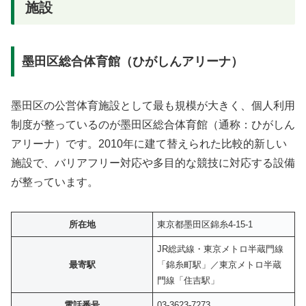
施設
墨田区総合体育館（ひがしんアリーナ）
墨田区の公営体育施設として最も規模が大きく、個人利用
制度が整っているのが墨田区総合体育館（通称：ひがしん
アリーナ）です。2010年に建て替えられた比較的新しい
施設で、バリアフリー対応や多目的な競技に対応する設備
が整っています。
所在地
東京都墨田区錦糸4-15-1
JR総武線・東京メトロ半蔵門線
最寄駅
「錦糸町駅」／東京メトロ半蔵
門線「住吉駅」
電話番号
03-3623-7273