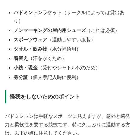
バドミントンラケット
（サークルによっては貸出あ
り）
ノンマーキングの屋内用シューズ
（これは必須）
スポーツウェア
（運動しやすい服装）
タオル・飲み物
（水分補給用）
着替え
（汗をかくため）
小銭・現金
（受付やシャトル代のため）
身分証
（個人票記入時に便利）
怪我をしないためのポイント
バドミントンは手軽なスポーツに見えますが、意外と瞬発
力と柔軟性を要する競技です。特に久しぶりに運動する方
は、以下の点に注意してください。